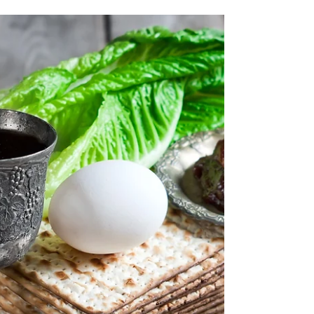
לזהות...