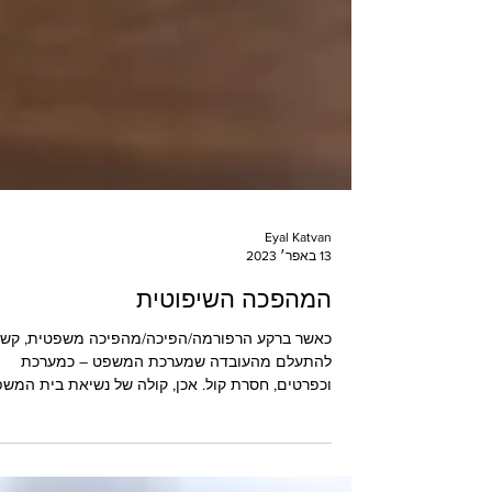
Eyal Katvan
13 באפר׳ 2023
המהפכה השיפוטית
כאשר ברקע הרפורמה/הפיכה/מהפיכה משפטית, קש
להתעלם מהעובדה שמערכת המשפט – כמערכת
וכפרטים, חסרת קול. אכן, קולה של נשיאת בית המש
העליון...