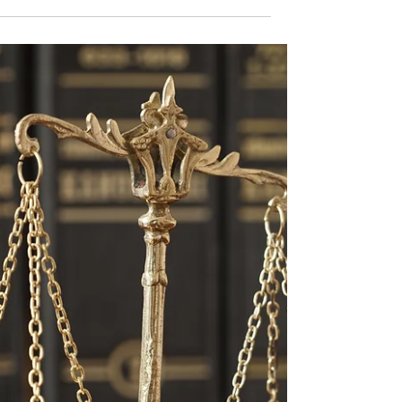
מי שמחפש תקדים בעניין "חוק החמץ" בבתי החולים,
ימצא אותו בפסיקה של בית משפט השלום העברי
(ערכאה מעין-שיפוטית פנים-יישובית) מלפני כמאה
שנים....