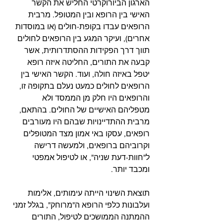
הארגון הביורוקרטי החליש את הקשר 
האישי בין הרופא ובין המטופל. מרבית 
הרופאים עבדו בקופת-חולים (או במוסדות 
אחרים), ועיקר המגע בין הרופאים לחולים 
תווך דרך הפקידות ההסתדרותית, אשר 
קבעה את התורים, החליטה איזה רופא 
יטפל באיזה חולה, ועוד. הקשר האישי בין 
הרופאים לחולים כמעט נעלם בתקופה זו, 
והרופאים היו חלק מן הממסד ולא 
מטפליהם האישיים של החולים. בהתאם, 
מרבית ההתדיינויות שבהם היו מעורבים 
רופאים, עסקו באי אמון מצד המטופלים 
וקרוביהם ברופאים, ולמעשה דרישה 
ל"חוות-דעת שניה", או לטיפול אמפטי 
ומכבד יותר.
תוצאת השינוי הייתה עימותים, אלימות 
ועלבונות כלפי הרופא ה"מרוחק", בגלל זמני 
ההמתנה הממושכים לטיפול, התורים 