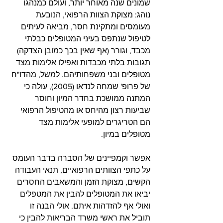
שמונים שנה מאוחר יותר, ועולם כמנהגו 
נוהג: מצוקת הצוות הרפואי, הנובעת 
מעומסים ומתקינת חסר, מביאה לעיתים 
לטיפול שנתפס בעיני המטופלים כבלתי 
מכבד, וגורר (אף שאין בכך כמובן הצדקה) 
תגובות בלתי מכבדות ואפילו אלימות מצד 
מטופלים ובני משפחותיהם. למשל, מהדו"ח 
של פרופ' שמחה לנדאו (2005), עולה כי 
המתנה ממושכת בחדר המיון וחוסר 
שביעות רצון מהיחס או מהטיפול הרפואי 
הם הטריגרים למופעי אלימות מצד 
מטופלים במיון. 
אפשר וקמפיינים של הסברה בדבר העומס 
על כתפי הצוותים הרפואיים, תנאי העבודה 
הקשים, מצוקת הזמן והמשאבים החסרים 
יביאו את המטופלים להבין את המטפלים 
ואולי אף להזדהות איתם. אולי הבנה זו 
תוביל את ראשי משרד הבריאות להבין כי 