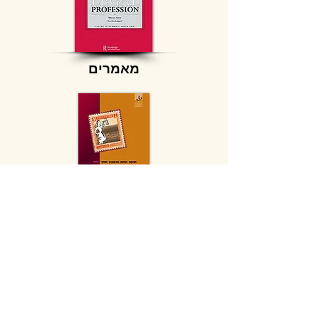
מאמרים
ספרים
בניית אתרים - מירי כתבן - WIX