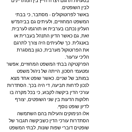
בטעויות תרגום ויצרה חייץ בין המתדיינים 
לבין השופטים. 
באשר לפרוטוקולים - מסתבר, כי בבתי 
המשפט המחוזיים, ולעיתים גם בביהמ"ש 
העליון נכתבו בערבית או תורגמו לערבית. 
זאת, גם כאשר הדיון התנהל בעברית או 
באנגלית. כך שלעיתים היה צורך לתרגם 
את הפרוטוקול מערבית, כגון במסגרת 
הליכי ערעור. 
הפרקטיקה בבתי המשפט המחוזיים, אפשר 
ומטעמי חסכון, הייתה של ניהול משפט 
במותב של שניים. כאשר שופט אחד מצא 
לנכון לדחות תביעה, די היה בכך. הסתדרות 
עורכי הדין ביקשה לקבוע, כי בכל מקרה בו 
חלוקות הדעות בין שני השופטים, יצורף 
לדיון שופט נוסף. 
אלו הנימוקים והעילות בהם השתמשה 
הסתדרות עורכי הדין כשביקשה תגבור של 
שופטים דוברי שפות שונות, לבתי המשפט 