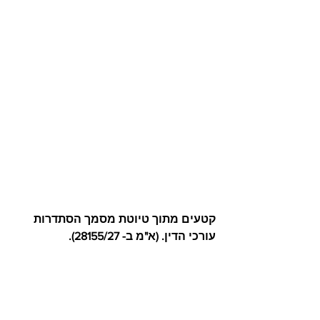
קטעים מתוך טיוטת מסמך הסתדרות 
עורכי הדין. (א"מ ב- 28155/27). 
הצג הכול
פוסטים אחרונים