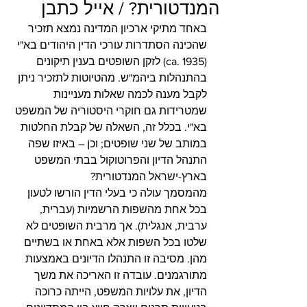
המנדטורית? / אייל כתבן
באחד מתיקי ארכיון המדינה נמצא תזכיר 
שהכינה הסתדרות עורכי הדין היהודים בא"י 
(ca. 1935) לזקן השופטים בענין תיקונים 
בהתנהלות ביהמ"ש. מהטיוטות לתזכיר ניתן 
לקבל מענה לכמה שאלות מעניינות 
שמטרידות גם חוקרי היסטוריה של המשפט 
בא"י. בכלל זה, השאלה של קבלת החלטות 
במותב של שני שופטים; וכן – באיזו שפה 
התנהל הדיון והפרוטוקול בבתי המשפט 
בארץ-ישראל המנדטורית? 
מהמסמך עולה כי בעלי הדין הורשו לטעון 
בכל אחת מהשפות הרשמיות (עברית, 
ערבית, אנגלית). אך מרבית השופטים לא 
שלטו בכל השפות אלא באחת או בשתיים 
מהן. מסיבה זו התנהלו הדיונים באמצעות 
מתורגמנים. עובדה זו האריכה את משך 
הדיון, את עלויות המשפט, הייתה כרוכה 