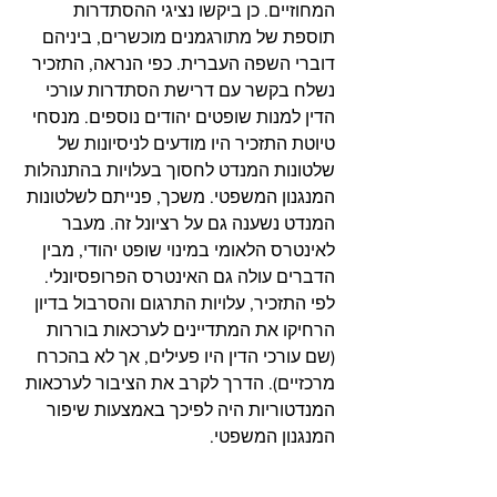
המחוזיים. כן ביקשו נציגי ההסתדרות 
תוספת של מתורגמנים מוכשרים, ביניהם 
דוברי השפה העברית. כפי הנראה, התזכיר 
נשלח בקשר עם דרישת הסתדרות עורכי 
הדין למנות שופטים יהודים נוספים. מנסחי 
טיוטת התזכיר היו מודעים לניסיונות של 
שלטונות המנדט לחסוך בעלויות בהתנהלות 
המנגנון המשפטי. משכך, פנייתם לשלטונות 
המנדט נשענה גם על רציונל זה. מעבר 
לאינטרס הלאומי במינוי שופט יהודי, מבין 
הדברים עולה גם האינטרס הפרופסיונלי. 
לפי התזכיר, עלויות התרגום והסרבול בדיון 
הרחיקו את המתדיינים לערכאות בוררות 
(שם עורכי הדין היו פעילים, אך לא בהכרח 
מרכזיים). הדרך לקרב את הציבור לערכאות 
המנדטוריות היה לפיכך באמצעות שיפור 
המנגנון המשפטי.  